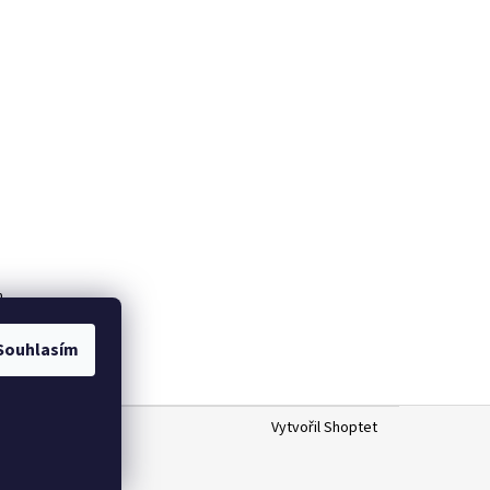
m
Souhlasím
Vytvořil Shoptet