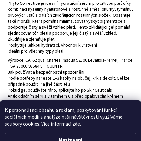
č
Phyto Corrective je ideální hydratační sérum pro citlivou pleť díky
u
kombinaci kyseliny hyaluronové a rostlinné směsi okurky, tymiánu,
j
olivových listů a dalších zklidňujících rostlinných složek. Obsahuje
e
také moruši, která pomáhá minimalizovat výskyt pigmentace a
podporuje čistý a svěží vzhled pleti. Tento zklidňující gel pomáhá
m
sjednocovat tón pleti a podporuje její čistý a svěží vzhled.
e
Zklidňuje a zjemňuje pleť
Poskytuje lehkou hydrataci, vhodnou k vrstvení
Ideální pro všechny typy pleti
BLEMISH
+
Výrobce: CAI 62 quai Charles Pasqua 92300 Levallois-Perrel, France
AGE
TSA 75000 93584 ST OUEN FR
CLEANSER
Jak používat a bezpečnostní upozornění
1
Podle potřeby naneste 2–3 kapky na obličej, krk a dekolt. Gel lze
200
případně použít i na jiné části těla.
Kč
Pokud gel používáte ráno, aplikujte ho po SkinCeuticals
Antioxidačním séru s vitaminem C a před opalovacím krémem
SkinCeuticals.
Pokud gel používáte na noc spolu s přípravkem s retinolem,
K personalizaci obsahu a reklam, poskytování funkcí
naneste gel až po aplikaci retinolu.
sociálních médií a analýze naší návštěvnosti využíváme
Při zasažení očí je okamžitě důkladně vypláchněte velkým
soubory cookies. Více informací
zde
.
množstvím vody.
Nastavení